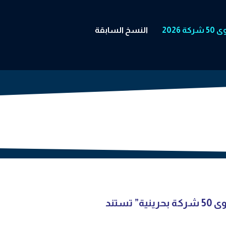
شركة 2026
النسخ السابقة
العلوي: معايير مبادرة “أقوى 50 شركة بحرينية” تستند