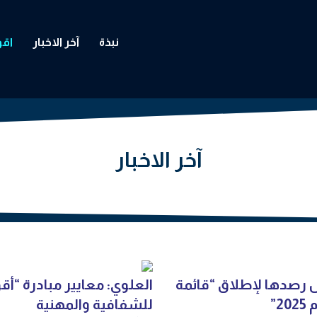
نبذة
آخر الاخبار
اقوى 50 
آخر الاخبار
 رصدها لإطلاق “قائمة
للشفافية والمهنية