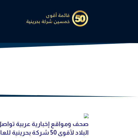
صحف ومواقع إخبارية عربية تواصل
البلاد لأقوى 50 شركة بحرينية للعام 2025”