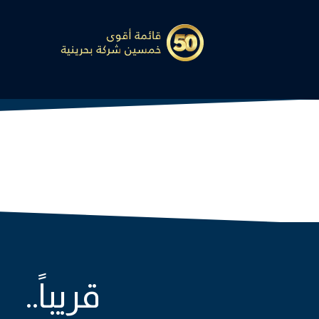
قريباً..